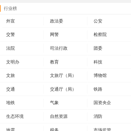
行业榜
外宣
政法委
公安
交警
网警
检察院
法院
司法行政
团委
文明办
教育
科技
文旅
文旅厅（局）
博物馆
交通
交通厅（局）
铁路
地铁
气象
国资央企
生态环境
自然资源
消防
地震
税务
市场监管