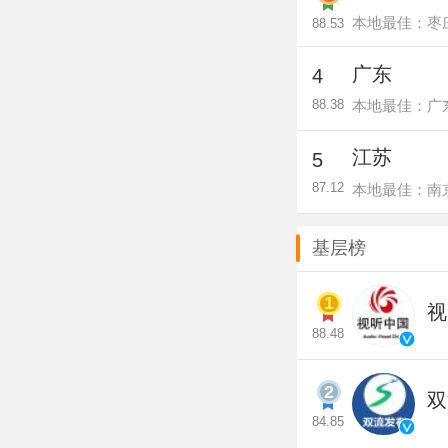
本地最佳：枣
88.53
广东
4
本地最佳：广
88.38
江苏
5
本地最佳：南
87.12
基层榜
1
视
88.48
2
双
84.85