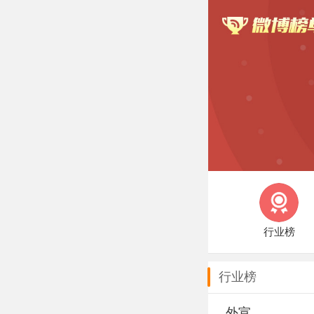
行业榜
行业榜
外宣