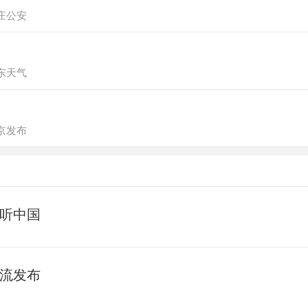
庄公安
东天气
京发布
听中国
流发布