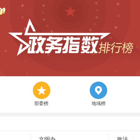
部委榜
地域榜
文明办
政法