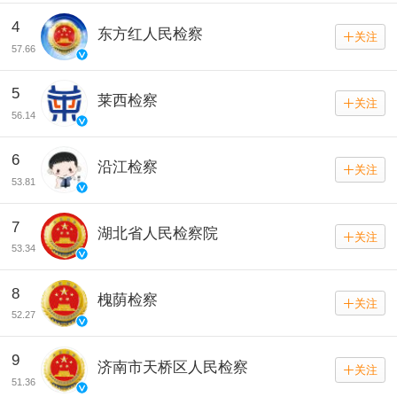
4
东方红人民检察
关注
57.66
5
莱西检察
关注
56.14
6
沿江检察
关注
53.81
7
湖北省人民检察院
关注
53.34
8
槐荫检察
关注
52.27
9
济南市天桥区人民检察
关注
51.36